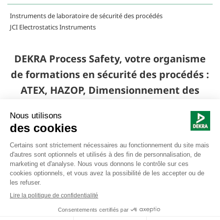
Instruments de laboratoire de sécurité des procédés
JCI Electrostatics Instruments
DEKRA Process Safety, votre organisme
de formations en sécurité des procédés :
ATEX, HAZOP, Dimensionnement des
disques de ruptures et des soupapes,
Risques électrostatiques ...
Nous suivre |
Mentions légales
© Copyright DEKRA France
Politique de Confidentialité
Sitemap