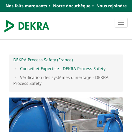
Nos faits marquants
Notre docuthèque
Nous rejoindre
Navi
DEKRA Process Safety (France)
Conseil et Expertise - DEKRA Process Safety
Vérification des systèmes d'inertage - DEKRA
Process Safety