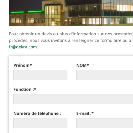
Pour obtenir un devis ou plus d'information sur nos prestation
procédés, nous vous invitons à renseigner ce formulaire ou à
fr@dekra.com
.
Prénom
*
NOM
*
Fonction :
*
Numéro de téléphone :
E-mail :
*