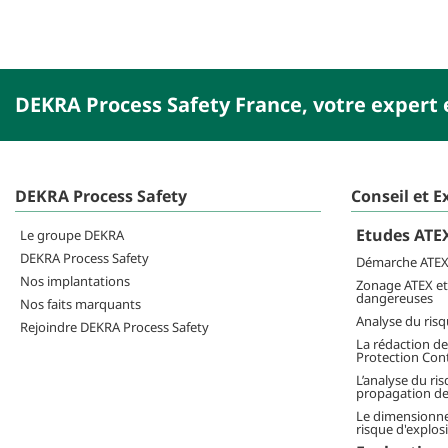
DEKRA Process Safety France, votre expert 
DEKRA Process Safety
Conseil et E
Etudes ATEX
Le groupe DEKRA
DEKRA Process Safety
Démarche ATE
Nos implantations
Zonage ATEX et 
dangereuses
Nos faits marquants
Analyse du risq
Rejoindre DEKRA Process Safety
La rédaction de
Protection Cont
L’analyse du ris
propagation de 
Le dimensionne
risque d'explos