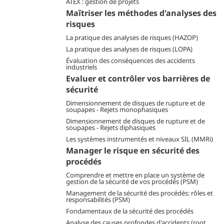
ATEX : gestion de projets
Maîtriser les méthodes d'analyses des
risques
La pratique des analyses de risques (HAZOP)
La pratique des analyses de risques (LOPA)
Évaluation des conséquences des accidents
industriels
Evaluer et contrôler vos barrières de
sécurité
Dimensionnement de disques de rupture et de
soupapes - Rejets monophasiques
Dimensionnement de disques de rupture et de
soupapes - Rejets diphasiques
Les systèmes instrumentés et niveaux SIL (MMRi)
Manager le risque en sécurité des
procédés
Comprendre et mettre en place un système de
gestion de la sécurité de vos procédés (PSM)
Management de la sécurité des procédés: rôles et
responsabilités (PSM)
Fondamentaux de la sécurité des procédés
Analyse des causes profondes d'accidents (root