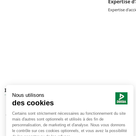
Expertise d
Expertise d'acc
Instruments de laboratoire
Instruments de laboratoire de sécurité des
procédés
JCI Electrostatics Instruments