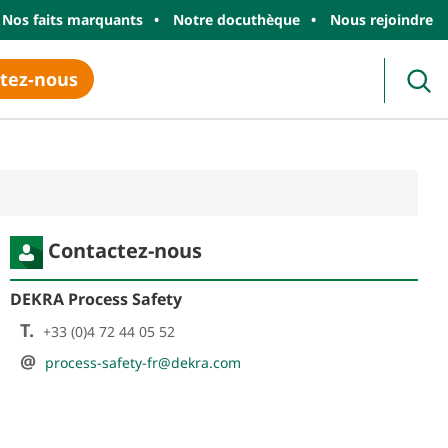
Nos faits marquants
Notre docuthèque
Nous rejoindre
tez-nous
Rec
Contactez-nous
DEKRA Process Safety
T.
+33 (0)4 72 44 05 52
@
process-safety-fr@dekra.com