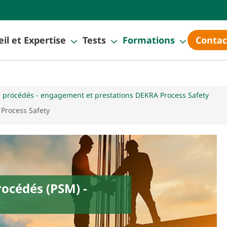
il et Expertise
Tests
Formations
Contac
s procédés - engagement et prestations DEKRA Process Safety
Process Safety
océdés (PSM) -