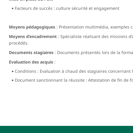
Facteurs de succès : culture sécurité et engagement
Moyens pédagogiques
:
Présentation multimédia, exemples co
Moyens d’encadrement
:
Spécialiste réalisant des missions d’
procédés.
Documents stagiaires
:
Documents présentés lors de la forma
Evaluation des acquis
:
Conditions : Evaluation à chaud des stagiaires concernant l’
Document sanctionnant la réussite : Attestation de fin de f