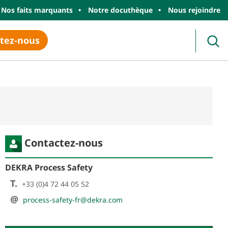
Nos faits marquants
Notre docuthèque
Nous rejoindre
tez-nous
Rec
Contactez-nous
DEKRA Process Safety
T.
+33 (0)4 72 44 05 52
@
process-safety-fr@dekra.com