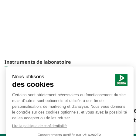
Instruments de laboratoire
Instruments de laboratoire de sécurité des
procédés
JCI Electrostatics Instruments
DEKRA Process Safety, votre organisme d
rupt