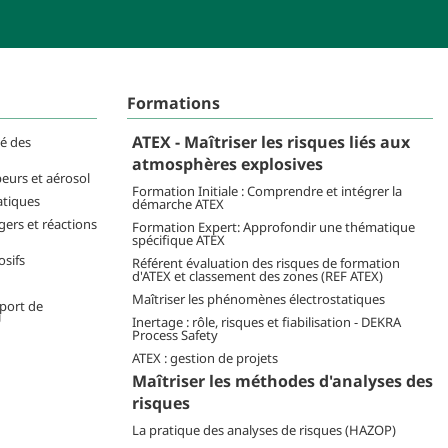
Formations
ATEX - Maîtriser les risques liés aux
té des
atmosphères explosives
peurs et aérosol
Formation Initiale : Comprendre et intégrer la
atiques
démarche ATEX
ers et réactions
Formation Expert: Approfondir une thématique
spécifique ATEX
osifs
Référent évaluation des risques de formation
d'ATEX et classement des zones (REF ATEX)
Maîtriser les phénomènes électrostatiques
sport de
U
Inertage : rôle, risques et fiabilisation - DEKRA
Process Safety
ATEX : gestion de projets
Maîtriser les méthodes d'analyses des
risques
La pratique des analyses de risques (HAZOP)