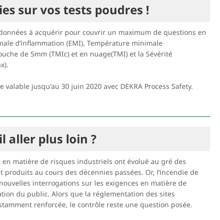
es sur vos tests poudres !
4 données à acquérir pour couvrir un maximum de questions en
male d’inflammation (EMI), Température minimale
ouche de 5mm (TMIc) et en nuage(TMI) et la Sévérité
x).
fre valable jusqu'au 30 juin 2020 avec DEKRA Process Safety.
aller plus loin ?
 en matière de risques industriels ont évolué au gré des
t produits au cours des décennies passées. Or, l’incendie de
nouvelles interrogations sur les exigences en matière de
ation du public. Alors que la réglementation des sites
stamment renforcée, le contrôle reste une question posée.