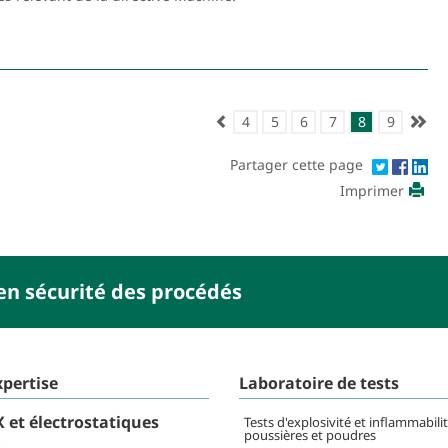
4
5
6
7
8
9
Partager cette page
Imprimer
en sécurité des procédés
xpertise
Laboratoire de tests
 et électrostatiques
Tests d'explosivité et inflammabili
poussières et poudres