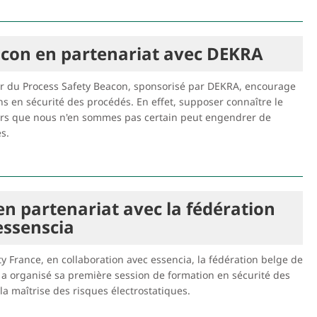
eacon en partenariat avec DEKRA
ier du Process Safety Beacon, sponsorisé par DEKRA, encourage
s en sécurité des procédés. En effet, supposer connaître le
ors que nous n'en sommes pas certain peut engendrer de
s.
n partenariat avec la fédération
essenscia
 France, en collaboration avec essencia, la fédération belge de
e a organisé sa première session de formation en sécurité des
a maîtrise des risques électrostatiques.