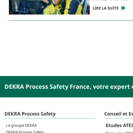
LIRE LA SUITE
DEKRA Process Safety France, votre expert 
DEKRA Process Safety
Conseil et E
Etudes ATEX
Le groupe DEKRA
DEKRA Process Safety