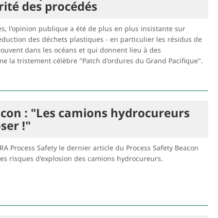
rité des procédés
, l'opinion publique a été de plus en plus insistante sur
éduction des déchets plastiques - en particulier les résidus de
rouvent dans les océans et qui donnent lieu à des
 la tristement célèbre "Patch d'ordures du Grand Pacifique".
acon : "Les camions hydrocureurs
ser !"
A Process Safety le dernier article du Process Safety Beacon
les risques d'explosion des camions hydrocureurs.