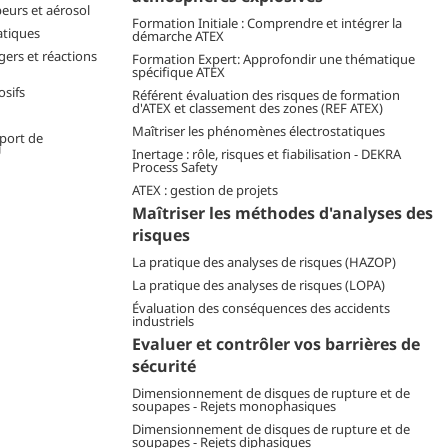
peurs et aérosol
Formation Initiale : Comprendre et intégrer la
atiques
démarche ATEX
ers et réactions
Formation Expert: Approfondir une thématique
spécifique ATEX
osifs
Référent évaluation des risques de formation
d'ATEX et classement des zones (REF ATEX)
Maîtriser les phénomènes électrostatiques
sport de
U
Inertage : rôle, risques et fiabilisation - DEKRA
Process Safety
ATEX : gestion de projets
Maîtriser les méthodes d'analyses des
risques
La pratique des analyses de risques (HAZOP)
La pratique des analyses de risques (LOPA)
Évaluation des conséquences des accidents
industriels
Evaluer et contrôler vos barrières de
sécurité
Dimensionnement de disques de rupture et de
soupapes - Rejets monophasiques
Dimensionnement de disques de rupture et de
soupapes - Rejets diphasiques