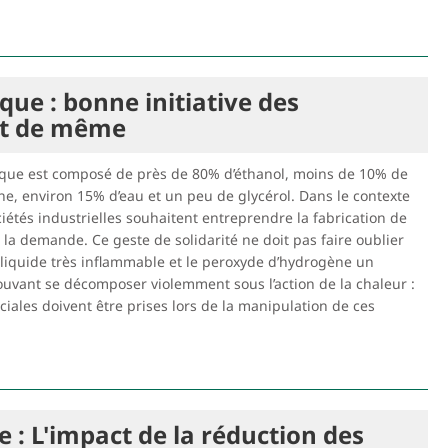
que : bonne initiative des
out de même
ique est composé de près de 80% d’éthanol, moins de 10% de
e, environ 15% d’eau et un peu de glycérol. Dans le contexte
ciétés industrielles souhaitent entreprendre la fabrication de
à la demande. Ce geste de solidarité ne doit pas faire oublier
 liquide très inflammable et le peroxyde d’hydrogène un
uvant se décomposer violemment sous l’action de la chaleur :
iales doivent être prises lors de la manipulation de ces
 : L'impact de la réduction des