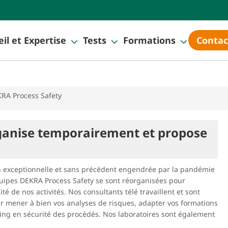
il et Expertise
Tests
Formations
Contac
KRA Process Safety
ganise temporairement et propose
on exceptionnelle et sans précédent engendrée par la pandémie
uipes DEKRA Process Safety se sont réorganisées pour
té de nos activités. Nos consultants télé travaillent et sont
r mener à bien vos analyses de risques, adapter vos formations
ing en sécurité des procédés. Nos laboratoires sont également