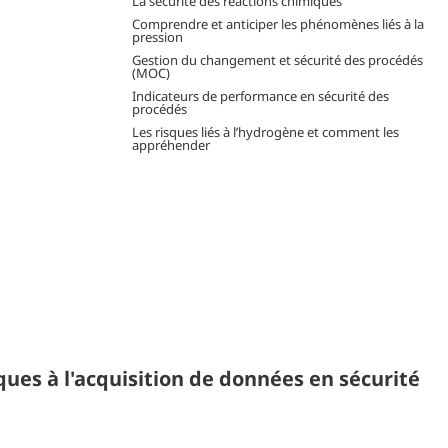
La sécurité des réactions chimiques
Comprendre et anticiper les phénomènes liés à la
pression
Gestion du changement et sécurité des procédés
(MOC)
Indicateurs de performance en sécurité des
procédés
Les risques liés à l’hydrogène et comment les
appréhender
ues à l'acquisition de données en sécurité