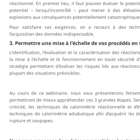
réactionnel. En premier lieu, il faut pouvoir évaluer le poten
potentiel – lorsqu’incontrôlé – peut mener à des élévat
explosions aux conséquences potentiellement catastrophique
Pour satisfaire ces exigences, on a recours à des tech
l’acquisition des données indispensable.
3. Permettre une mise à l'échelle de vos procédés en 
L'identification, l'évaluation et la caractérisation des réac
la mise à l'échelle et le fonctionnement en toute sécurité
stratégie permettant d'évaluer les risques liés aux réactio
plupart des situations prévisibles.
Au cours de ce webinaire, nous vous présenterons l’ensem
permettront de mieux appréhender ces 3 grandes étapes. Seron
criticité, les techniques de calorimétrie réactionnelle et d’
techniques de calorimétrie adiabatique afin d’acquérir les
rupture et soupapes.