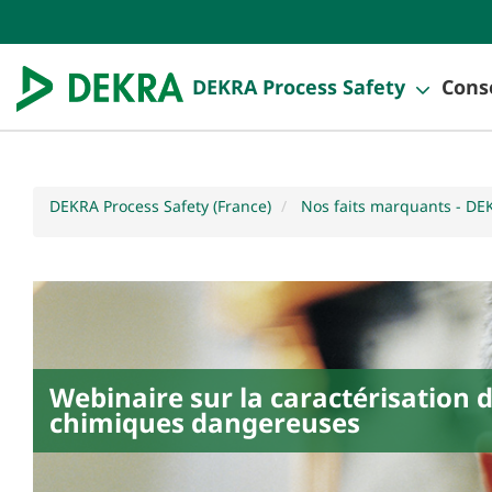
DEKRA Process Safety
Conse
DEKRA Process Safety (France)
Nos faits marquants - DE
Webinaire sur la caractérisation 
chimiques dangereuses