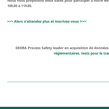
Nous vous proposons deux dates pour participer à notre webi
10h30 à 11h30.
>>> Alors n'attendez plus et inscrivez-vous !<<<
DEKRA Process Safety leader en acquisition de données 
réglementaires
,
tests pour le t