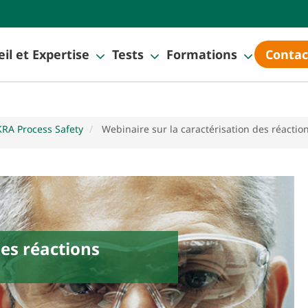
il et Expertise
Tests
Formations
Contac
KRA Process Safety
Webinaire sur la caractérisation des réact
des réactions