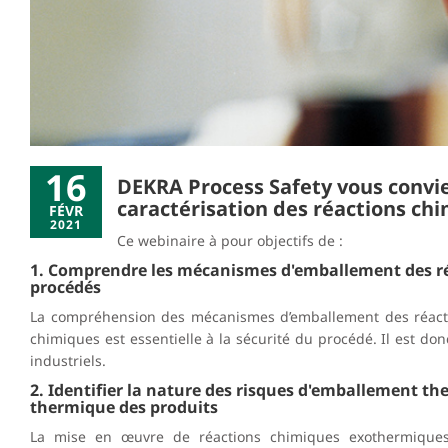
16
DEKRA Process Safety vous convie
caractérisation des réactions ch
FÉVR
2021
Ce webinaire à pour objectifs de :
1. Comprendre les mécanismes d'emballement des réa
procédés
La compréhension des mécanismes d’emballement des réactio
chimiques est essentielle à la sécurité du procédé. Il est donc
industriels.
2. Identifier la nature des risques d'emballement th
thermique des produits
La mise en œuvre de réactions chimiques exothermiques 