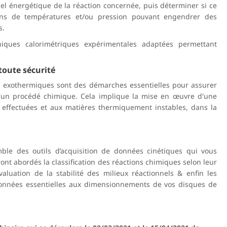
tiel énergétique de la réaction concernée, puis déterminer si ce
ions de températures et/ou pression pouvant engendrer des
s.
niques calorimétriques expérimentales adaptées permettant
toute sécurité
tions exothermiques sont des démarches essentielles pour assurer
 d'un procédé chimique. Cela implique la mise en œuvre d'une
ns effectuées et aux matières thermiquement instables, dans la
ble des outils d’acquisition de données cinétiques qui vous
t abordés la classification des réactions chimiques selon leur
évaluation de la stabilité des milieux réactionnels & enfin les
 données essentielles aux dimensionnements de vos disques de