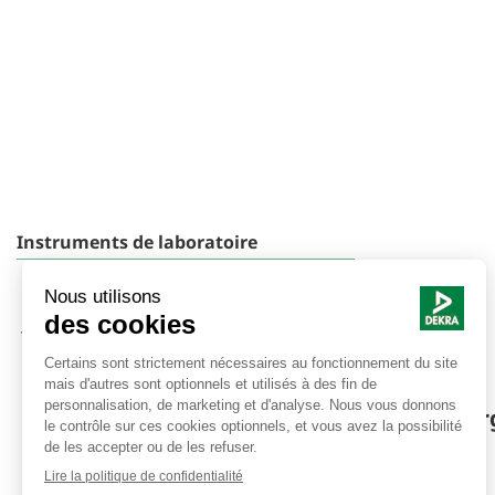
Instruments de laboratoire
Instruments de laboratoire de sécurité des
procédés
JCI Electrostatics Instruments
DEKRA Process Safety vous propose un larg