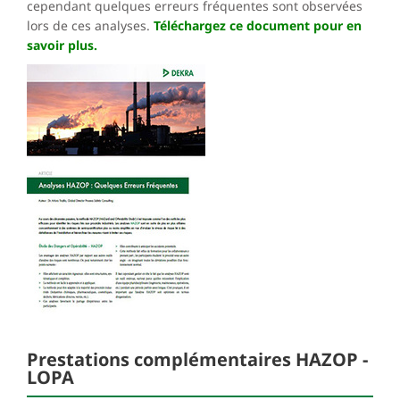
cependant quelques erreurs fréquentes sont observées
lors de ces analyses.
Téléchargez ce document pour en
savoir plus.
Prestations complémentaires HAZOP -
LOPA