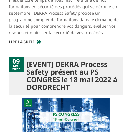
Il est encore temps de vous inscrire à une de nos
formations en sécurité des procédés qui se déroule en
septembre ! DEKRA Process Safety propose un
programme complet de formations dans le domaine de
la sécurité pour comprendre vos dangers, évaluer vos
risques et maîtriser la sécurité de vos procédés.
LIRE LA SUITE
09
[EVENT] DEKRA Process
MAI
2022
Safety présent au PS
CONGRES le 18 mai 2022 à
DORDRECHT