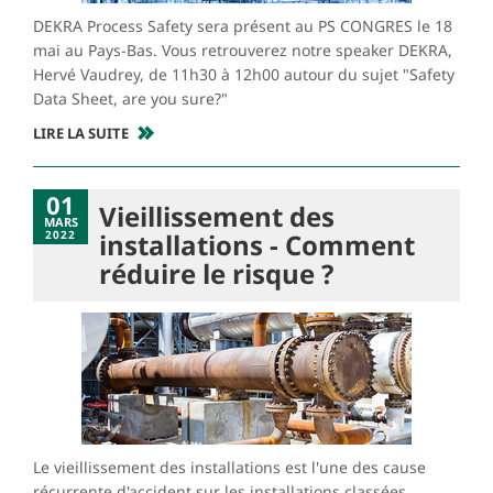
DEKRA Process Safety sera présent au PS CONGRES le 18
mai au Pays-Bas. Vous retrouverez notre speaker DEKRA,
Hervé Vaudrey, de 11h30 à 12h00 autour du sujet "Safety
Data Sheet, are you sure?"
LIRE LA SUITE
01
Vieillissement des
MARS
2022
installations - Comment
réduire le risque ?
Le vieillissement des installations est l'une des cause
récurrente d'accident sur les installations classées.