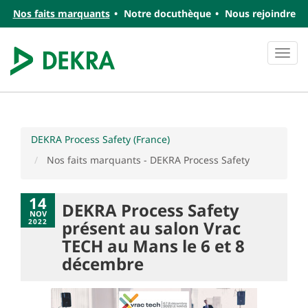
Nos faits marquants
Notre docuthèque
Nous rejoindre
Navi
DEKRA Process Safety (France)
Nos faits marquants - DEKRA Process Safety
14
DEKRA Process Safety
NOV
2022
présent au salon Vrac
TECH au Mans le 6 et 8
décembre