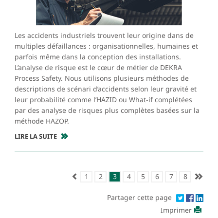
Les accidents industriels trouvent leur origine dans de
multiples défaillances : organisationnelles, humaines et
parfois même dans la conception des installations.
L’analyse de risque est le cœur de métier de DEKRA
Process Safety. Nous utilisons plusieurs méthodes de
descriptions de scénari d’accidents selon leur gravité et
leur probabilité comme l’HAZID ou What-if complétées
par des analyse de risques plus complètes basées sur la
méthode HAZOP.
LIRE LA SUITE
1
2
3
4
5
6
7
8
Partager cette page
Imprimer