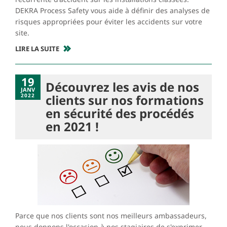
DEKRA Process Safety vous aide à définir des analyses de
risques appropriées pour éviter les accidents sur votre
site.
LIRE LA SUITE
19
Découvrez les avis de nos
JANV
2022
clients sur nos formations
en sécurité des procédés
en 2021 !
Parce que nos clients sont nos meilleurs ambassadeurs,
nous donnons l'occasion à nos stagiaires de s'exprimer