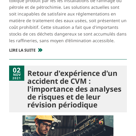
toxique produit par les les installations de raffinage du
pétrole et de pétrochimie. Les solutions actuelles sont
soit incapables de satisfaire aux réglementations en
matière de traitement des eaux usées, soit présentent un
coût prohibitif. Cette situation a fait que d'importants
stocks de ces déchets dangereux se sont accumulés dans
les raffineries, sans moyen d'élimination accessible.
LIRE LA SUITE
02
Retour d'expérience d'un
NOV
2021
accident de CVM :
l'importance des analyses
de risques et de leur
révision périodique